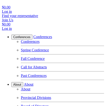
$0.00
Log in
Find your representative
Join Us
$0.00
Log in
Conferences
Conferences
Conferences
Spring Conference
Fall Conference
Call for Abstracts
Past Conferences
About
About
About
Provincial Divisions