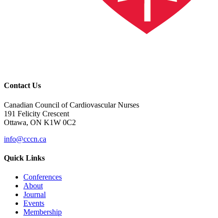
Contact Us
Canadian Council of Cardiovascular Nurses
191 Felicity Crescent
Ottawa, ON K1W 0C2
info@cccn.ca
Quick Links
Conferences
About
Journal
Events
Membership